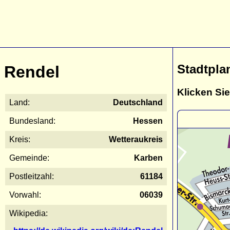
Stadtpla
Rendel
Klicken Sie
Land:
Deutschland
Bundesland:
Hessen
Kreis:
Wetteraukreis
Gemeinde:
Karben
Postleitzahl:
61184
Vorwahl:
06039
Wikipedia: