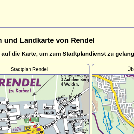
n und Landkarte von Rendel
 auf die Karte, um zum Stadtplandienst zu gelan
Stadtplan Rendel
Üb