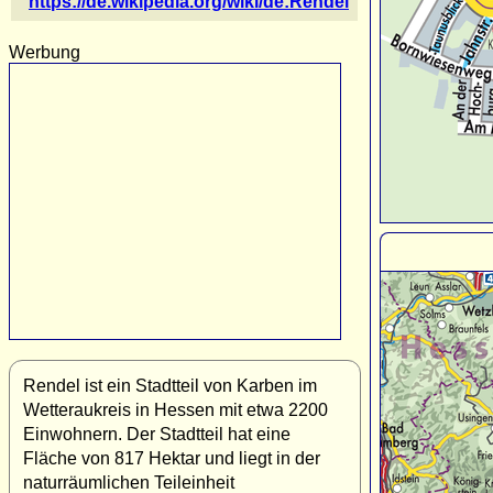
https://de.wikipedia.org/wiki/de:Rendel
Werbung
Rendel ist ein Stadtteil von Karben im
Wetteraukreis in Hessen mit etwa 2200
Einwohnern. Der Stadtteil hat eine
Fläche von 817 Hektar und liegt in der
naturräumlichen Teileinheit