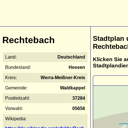
Stadtplan
Rechtebach
Rechtebac
Land:
Deutschland
Klicken Sie a
Stadtplandie
Bundesland:
Hessen
Kreis:
Werra-Meißner-Kreis
Gemeinde:
Waldkappel
Postleitzahl:
37284
Vorwahl:
05656
Wikipedia: