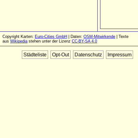
Copyright Karten:
Euro-Cities GmbH
| Daten:
OSM-Mitwirkende
| Texte
aus
Wikipedia
stehen unter der Lizenz
CC-BY-SA 4.0
Städteliste
Opt-Out
Datenschutz
Impressum