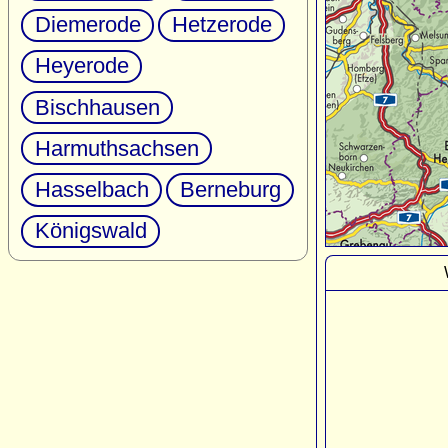
Diemerode
Hetzerode
Heyerode
Bischhausen
Harmuthsachsen
Hasselbach
Berneburg
Königswald