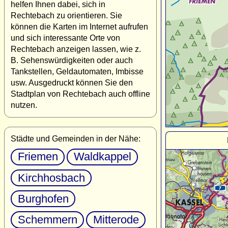
helfen Ihnen dabei, sich in
Rechtebach zu orientieren. Sie
können die Karten im Internet aufrufen
und sich interessante Orte von
Rechtebach anzeigen lassen, wie z.
B. Sehenswürdigkeiten oder auch
Tankstellen, Geldautomaten, Imbisse
usw. Ausgedruckt können Sie den
Stadtplan von Rechtebach auch offline
nutzen.
Städte und Gemeinden in der Nähe:
Friemen
Waldkappel
Kirchhosbach
Burghofen
Schemmern
Mitterode