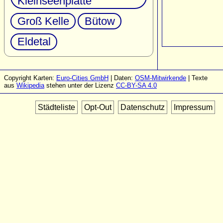
Kleinseenplatte
Groß Kelle
Bütow
Eldetal
Copyright Karten:
Euro-Cities GmbH
| Daten:
OSM-Mitwirkende
| Texte
aus
Wikipedia
stehen unter der Lizenz
CC-BY-SA 4.0
Städteliste
Opt-Out
Datenschutz
Impressum