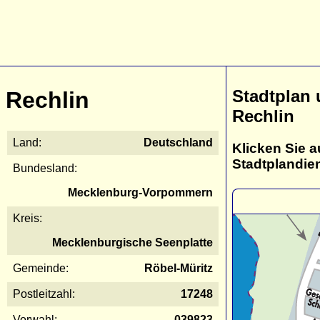
Stadtplan
Rechlin
Rechlin
Land:
Deutschland
Klicken Sie a
Stadtplandie
Bundesland:
Mecklenburg-Vorpommern
Kreis:
Mecklenburgische Seenplatte
Gemeinde:
Röbel-Müritz
Postleitzahl:
17248
Vorwahl:
039823