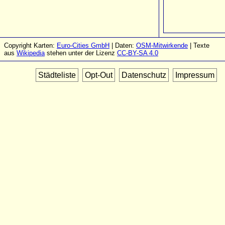
Copyright Karten:
Euro-Cities GmbH
| Daten:
OSM-Mitwirkende
| Texte
aus
Wikipedia
stehen unter der Lizenz
CC-BY-SA 4.0
Städteliste
Opt-Out
Datenschutz
Impressum