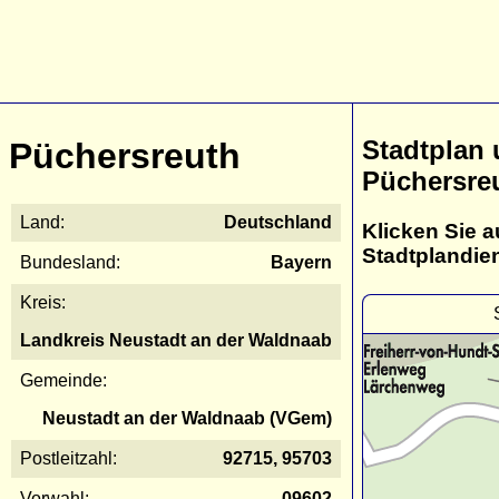
Stadtplan
Püchersreuth
Püchersre
Land:
Deutschland
Klicken Sie a
Stadtplandie
Bundesland:
Bayern
Kreis:
Landkreis Neustadt an der Waldnaab
Gemeinde:
Neustadt an der Waldnaab (VGem)
Postleitzahl:
92715, 95703
Vorwahl:
09602