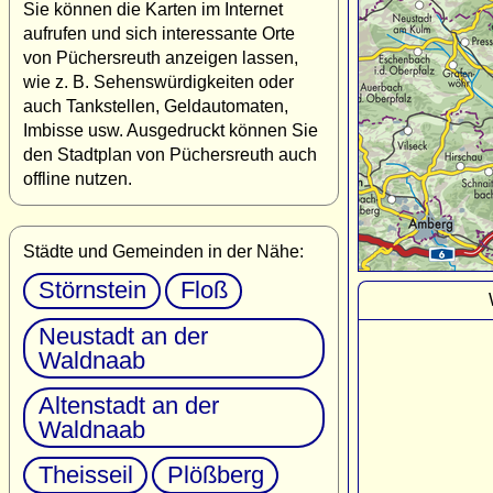
Sie können die Karten im Internet
aufrufen und sich interessante Orte
von Püchersreuth anzeigen lassen,
wie z. B. Sehenswürdigkeiten oder
auch Tankstellen, Geldautomaten,
Imbisse usw. Ausgedruckt können Sie
den Stadtplan von Püchersreuth auch
offline nutzen.
Städte und Gemeinden in der Nähe:
Störnstein
Floß
Neustadt an der
Waldnaab
Altenstadt an der
Waldnaab
Theisseil
Plößberg