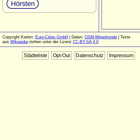
Hörsten
Copyright Karten:
Euro-Cities GmbH
| Daten:
OSM-Mitwirkende
| Texte
aus
Wikipedia
stehen unter der Lizenz
CC-BY-SA 4.0
Städteliste
Opt-Out
Datenschutz
Impressum