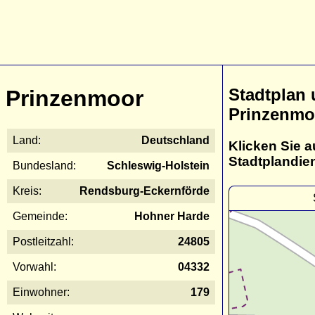
Stadtplan
Prinzenmoor
Prinzenmo
Land:
Deutschland
Klicken Sie a
Stadtplandie
Bundesland:
Schleswig-Holstein
Kreis:
Rendsburg-Eckernförde
Gemeinde:
Hohner Harde
Postleitzahl:
24805
Vorwahl:
04332
Einwohner:
179