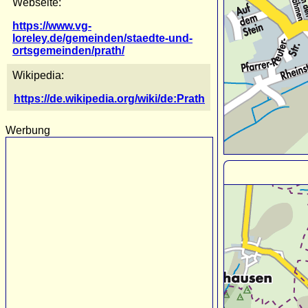
Webseite:
https://www.vg-
loreley.de/gemeinden/staedte-und-
ortsgemeinden/prath/
Wikipedia:
https://de.wikipedia.org/wiki/de:Prath
Werbung