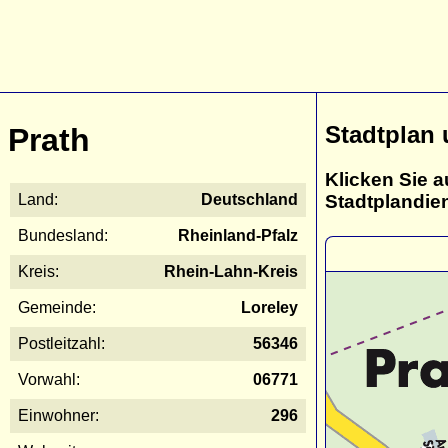
Stadtplan 
Prath
Klicken Sie a
Stadtplandie
Land:
Deutschland
Bundesland:
Rheinland-Pfalz
Kreis:
Rhein-Lahn-Kreis
Gemeinde:
Loreley
Postleitzahl:
56346
Vorwahl:
06771
Einwohner:
296