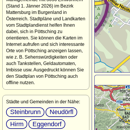
(Stand 1. Jänner 2026) im Bezirk
Mattersburg im Burgenland in
Österreich. Stadtpläne und Landkarten
vom Stadtplandienst helfen Ihnen
dabei, sich in Pöttsching zu
orientieren. Sie können die Karten im
Internet aufrufen und sich interessante
Orte von Pöttsching anzeigen lassen,
wie z. B. Sehenswürdigkeiten oder
auch Tankstellen, Geldautomaten,
Imbisse usw. Ausgedruckt können Sie
den Stadtplan von Pöttsching auch
offline nutzen.
Städte und Gemeinden in der Nähe:
Steinbrunn
Neudörfl
Hirm
Eggendorf