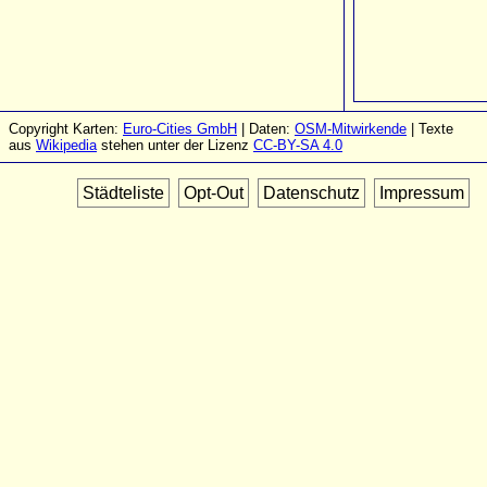
Copyright Karten:
Euro-Cities GmbH
| Daten:
OSM-Mitwirkende
| Texte
aus
Wikipedia
stehen unter der Lizenz
CC-BY-SA 4.0
Städteliste
Opt-Out
Datenschutz
Impressum