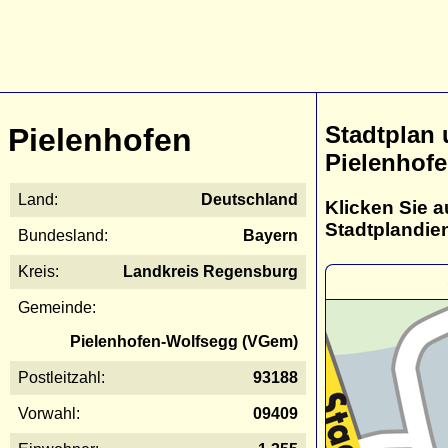
Stadtplan
Pielenhofen
Pielenhof
Land:
Deutschland
Klicken Sie a
Stadtplandie
Bundesland:
Bayern
Kreis:
Landkreis Regensburg
Gemeinde:
Pielenhofen-Wolfsegg (VGem)
Postleitzahl:
93188
Vorwahl:
09409