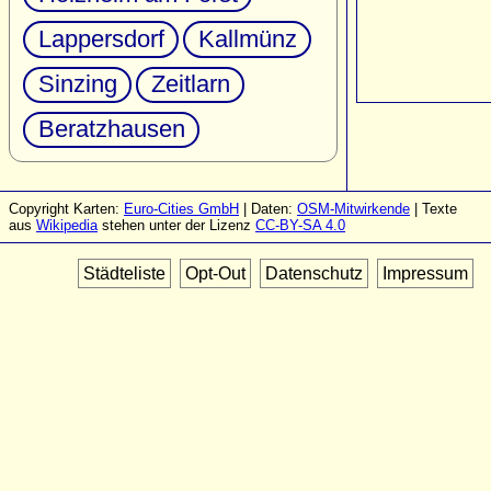
Lappersdorf
Kallmünz
Sinzing
Zeitlarn
Beratzhausen
Copyright Karten:
Euro-Cities GmbH
| Daten:
OSM-Mitwirkende
| Texte
aus
Wikipedia
stehen unter der Lizenz
CC-BY-SA 4.0
Städteliste
Opt-Out
Datenschutz
Impressum