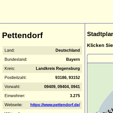
Stadtpla
Pettendorf
Klicken Sie
Land:
Deutschland
Bundesland:
Bayern
Kreis:
Landkreis Regensburg
Postleitzahl:
93186, 93152
Vorwahl:
09409, 09404, 0941
Einwohner:
3.275
Webseite:
https://www.pettendorf.de/