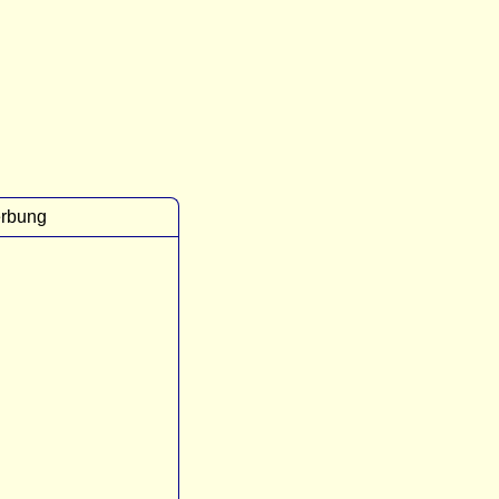
rbung