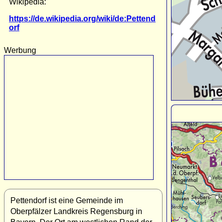
Wikipedia:
https://de.wikipedia.org/wiki/de:Pettend
orf
Werbung
Pettendorf ist eine Gemeinde im
Oberpfälzer Landkreis Regensburg in