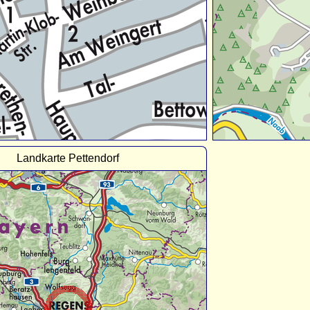
Landkarte Pettendorf