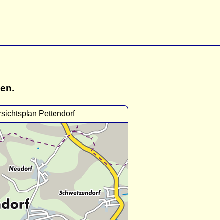
gen.
sichtsplan Pettendorf