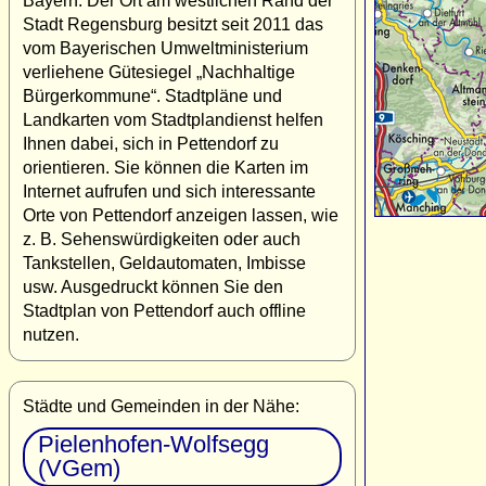
Bayern. Der Ort am westlichen Rand der
Stadt Regensburg besitzt seit 2011 das
vom Bayerischen Umweltministerium
verliehene Gütesiegel „Nachhaltige
Bürgerkommune“. Stadtpläne und
Landkarten vom Stadtplandienst helfen
Ihnen dabei, sich in Pettendorf zu
orientieren. Sie können die Karten im
Internet aufrufen und sich interessante
Orte von Pettendorf anzeigen lassen, wie
z. B. Sehenswürdigkeiten oder auch
Tankstellen, Geldautomaten, Imbisse
usw. Ausgedruckt können Sie den
Stadtplan von Pettendorf auch offline
nutzen.
Städte und Gemeinden in der Nähe:
Pielenhofen-Wolfsegg
(VGem)