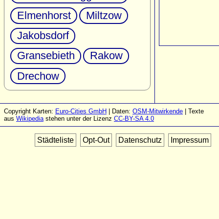
Elmenhorst
Miltzow
Jakobsdorf
Gransebieth
Rakow
Drechow
Copyright Karten:
Euro-Cities GmbH
| Daten:
OSM-Mitwirkende
| Texte
aus
Wikipedia
stehen unter der Lizenz
CC-BY-SA 4.0
Städteliste
Opt-Out
Datenschutz
Impressum