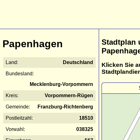
Stadtplan
Papenhagen
Papenhag
Land:
Deutschland
Klicken Sie a
Stadtplandie
Bundesland:
Mecklenburg-Vorpommern
Kreis:
Vorpommern-Rügen
Gemeinde:
Franzburg-Richtenberg
Postleitzahl:
18510
Vorwahl:
038325