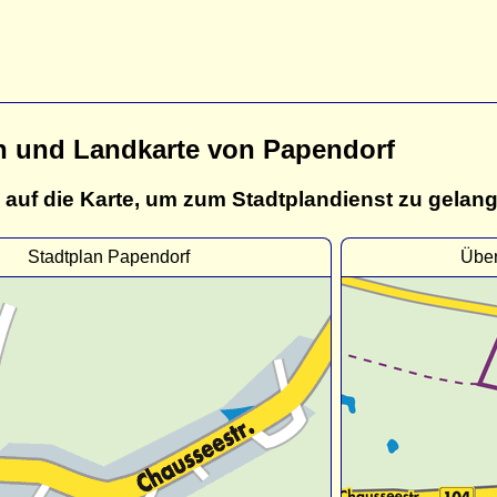
n und Landkarte von Papendorf
 auf die Karte, um zum Stadtplandienst zu gelan
Stadtplan Papendorf
Über