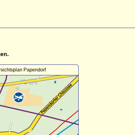
gen.
sichtsplan Papendorf