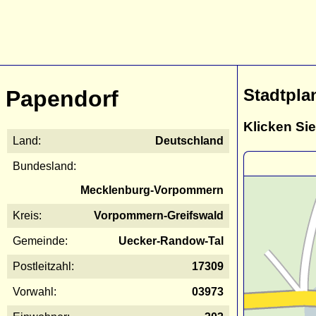
Stadtpla
Papendorf
Klicken Sie
Land:
Deutschland
Bundesland:
Mecklenburg-Vorpommern
Kreis:
Vorpommern-Greifswald
Gemeinde:
Uecker-Randow-Tal
Postleitzahl:
17309
Vorwahl:
03973