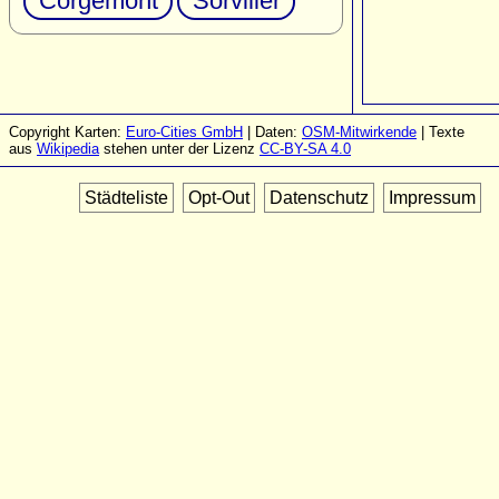
Corgémont
Sorvilier
Copyright Karten:
Euro-Cities GmbH
| Daten:
OSM-Mitwirkende
| Texte
aus
Wikipedia
stehen unter der Lizenz
CC-BY-SA 4.0
Städteliste
Opt-Out
Datenschutz
Impressum