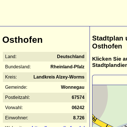
Stadtplan
Osthofen
Osthofen
Land:
Deutschland
Klicken Sie a
Stadtplandie
Bundesland:
Rheinland-Pfalz
Kreis:
Landkreis Alzey-Worms
Gemeinde:
Wonnegau
Postleitzahl:
67574
Vorwahl:
06242
Einwohner:
8.726