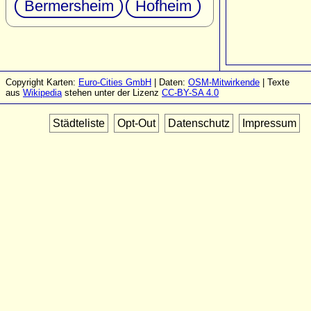
Bermersheim
Hofheim
Copyright Karten:
Euro-Cities GmbH
| Daten:
OSM-Mitwirkende
| Texte
aus
Wikipedia
stehen unter der Lizenz
CC-BY-SA 4.0
Städteliste
Opt-Out
Datenschutz
Impressum