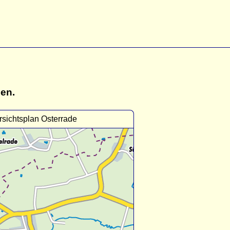
gen.
sichtsplan Osterrade