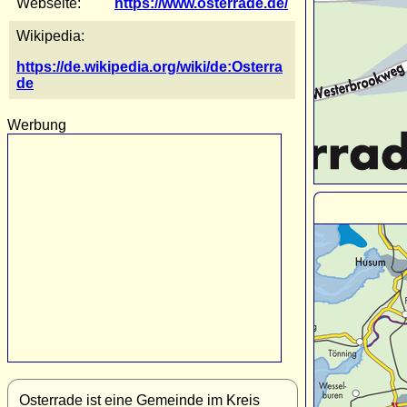
Webseite:
https://www.osterrade.de/
Wikipedia:
https://de.wikipedia.org/wiki/de:Osterra
de
Werbung
Osterrade ist eine Gemeinde im Kreis