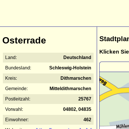
Stadtpla
Osterrade
Klicken Sie
Land:
Deutschland
Bundesland:
Schleswig-Holstein
Kreis:
Dithmarschen
Gemeinde:
Mitteldithmarschen
Postleitzahl:
25767
Vorwahl:
04802, 04835
Einwohner:
462