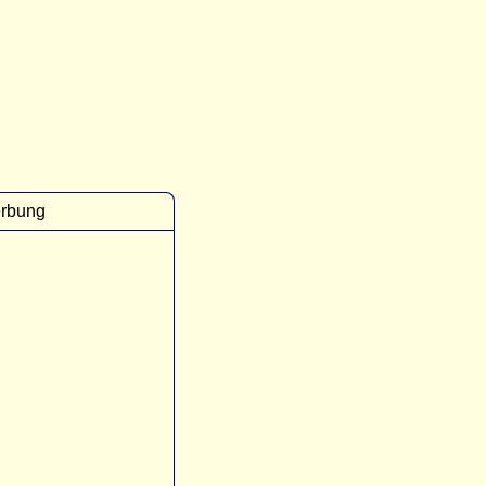
rbung