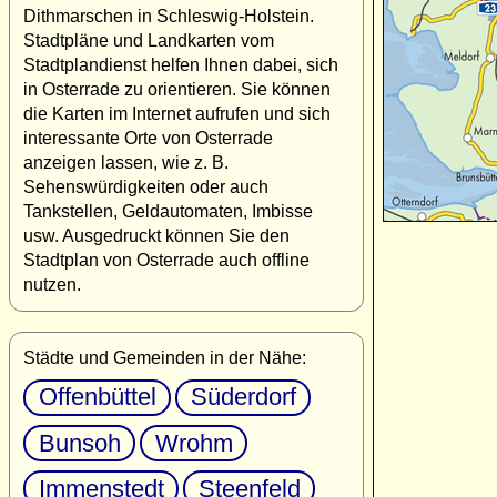
Dithmarschen in Schleswig-Holstein.
Stadtpläne und Landkarten vom
Stadtplandienst helfen Ihnen dabei, sich
in Osterrade zu orientieren. Sie können
die Karten im Internet aufrufen und sich
interessante Orte von Osterrade
anzeigen lassen, wie z. B.
Sehenswürdigkeiten oder auch
Tankstellen, Geldautomaten, Imbisse
usw. Ausgedruckt können Sie den
Stadtplan von Osterrade auch offline
nutzen.
Städte und Gemeinden in der Nähe:
Offenbüttel
Süderdorf
Bunsoh
Wrohm
Immenstedt
Steenfeld