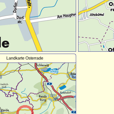
Landkarte Osterrade