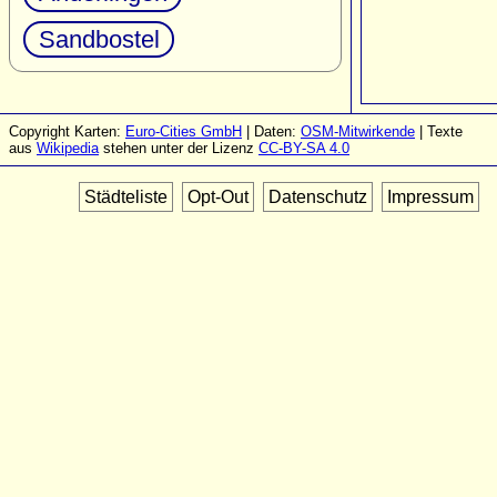
Sandbostel
Copyright Karten:
Euro-Cities GmbH
| Daten:
OSM-Mitwirkende
| Texte
aus
Wikipedia
stehen unter der Lizenz
CC-BY-SA 4.0
Städteliste
Opt-Out
Datenschutz
Impressum