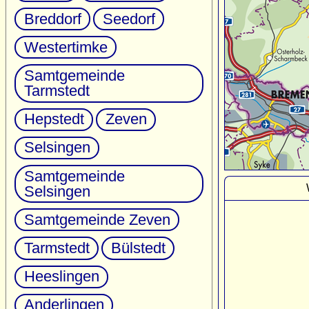
Breddorf
Seedorf
Westertimke
Samtgemeinde
Tarmstedt
Hepstedt
Zeven
Selsingen
Samtgemeinde
Selsingen
Samtgemeinde Zeven
Tarmstedt
Bülstedt
Heeslingen
Anderlingen