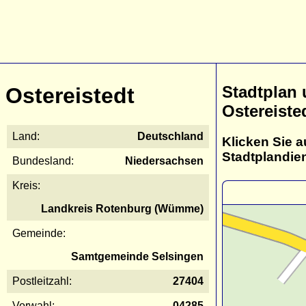
Stadtplan
Ostereistedt
Ostereiste
Land:
Deutschland
Klicken Sie a
Stadtplandie
Bundesland:
Niedersachsen
Kreis:
Landkreis Rotenburg (Wümme)
Gemeinde:
Samtgemeinde Selsingen
Postleitzahl:
27404
Vorwahl:
04285