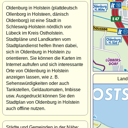
Oldenburg in Holstein (plattdeutsch
Ollenborg in Holsteen, dänisch
Oldenborg) ist eine Stadt in
Schleswig-Holstein nördlich von
Lübeck im Kreis Ostholstein.
Stadtpläne und Landkarten vom
Stadtplandienst helfen Ihnen dabei,
sich in Oldenburg in Holstein zu
orientieren. Sie können die Karten im
Internet aufrufen und sich interessante
Orte von Oldenburg in Holstein
anzeigen lassen, wie z. B.
Land
Sehenswürdigkeiten oder auch
Tankstellen, Geldautomaten, Imbisse
usw. Ausgedruckt können Sie den
Stadtplan von Oldenburg in Holstein
auch offline nutzen.
Städte und Gemeinden in der Nähe: