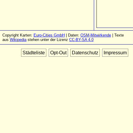
Copyright Karten:
Euro-Cities GmbH
| Daten:
OSM-Mitwirkende
| Texte
aus
Wikipedia
stehen unter der Lizenz
CC-BY-SA 4.0
Städteliste
Opt-Out
Datenschutz
Impressum