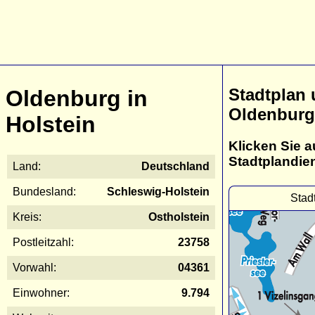
Stadtplan
Oldenburg in
Oldenburg 
Holstein
Klicken Sie a
Stadtplandie
Land:
Deutschland
Bundesland:
Schleswig-Holstein
Stad
Kreis:
Ostholstein
Postleitzahl:
23758
Vorwahl:
04361
Einwohner:
9.794