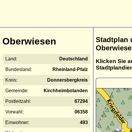
Stadtplan
Oberwiesen
Oberwiese
Land:
Deutschland
Klicken Sie a
Stadtplandie
Bundesland:
Rheinland-Pfalz
Kreis:
Donnersbergkreis
Gemeinde:
Kirchheimbolanden
Postleitzahl:
67294
Vorwahl:
06358
Einwohner:
493