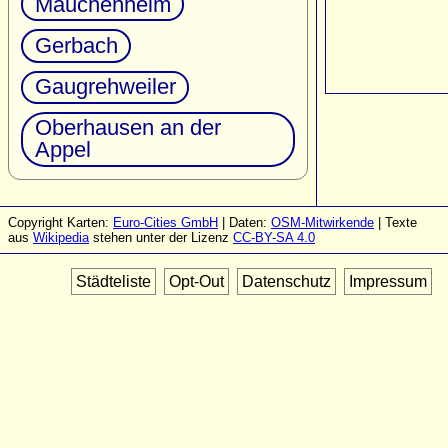
Mauchenheim
Gerbach
Gaugrehweiler
Oberhausen an der
Appel
Copyright Karten:
Euro-Cities GmbH
| Daten:
OSM-Mitwirkende
| Texte
aus
Wikipedia
stehen unter der Lizenz
CC-BY-SA 4.0
Städteliste
Opt-Out
Datenschutz
Impressum