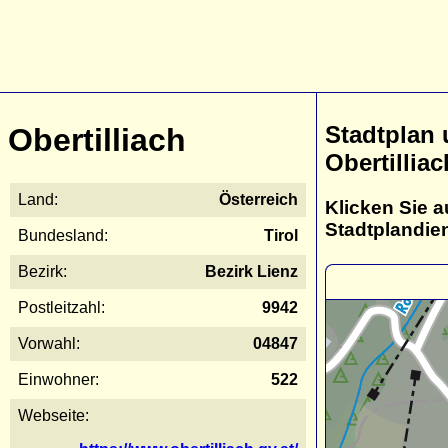
Stadtplan
Obertilliach
Obertilliac
Land:
Österreich
Klicken Sie a
Stadtplandie
Bundesland:
Tirol
Bezirk:
Bezirk Lienz
Postleitzahl:
9942
Vorwahl:
04847
Einwohner:
522
Webseite: