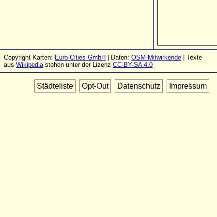
Copyright Karten:
Euro-Cities GmbH
| Daten:
OSM-Mitwirkende
| Texte
aus
Wikipedia
stehen unter der Lizenz
CC-BY-SA 4.0
Städteliste
Opt-Out
Datenschutz
Impressum