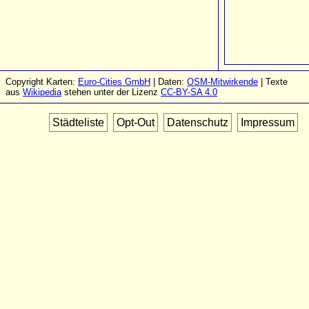
Copyright Karten:
Euro-Cities GmbH
| Daten:
OSM-Mitwirkende
| Texte
aus
Wikipedia
stehen unter der Lizenz
CC-BY-SA 4.0
Städteliste
Opt-Out
Datenschutz
Impressum