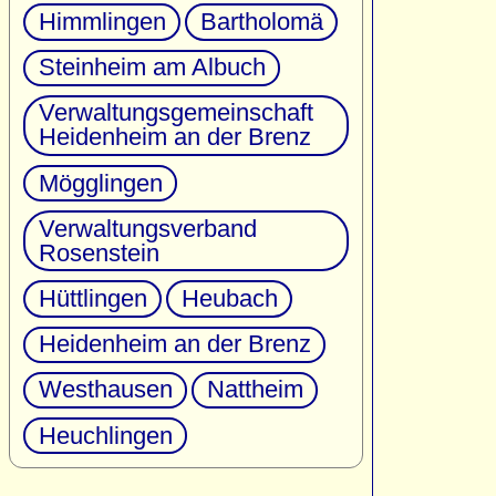
Himmlingen
Bartholomä
Steinheim am Albuch
Verwaltungsgemeinschaft
Heidenheim an der Brenz
Mögglingen
Verwaltungsverband
Rosenstein
Hüttlingen
Heubach
Heidenheim an der Brenz
Westhausen
Nattheim
Heuchlingen