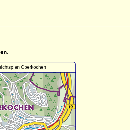
gen.
sichtsplan Oberkochen