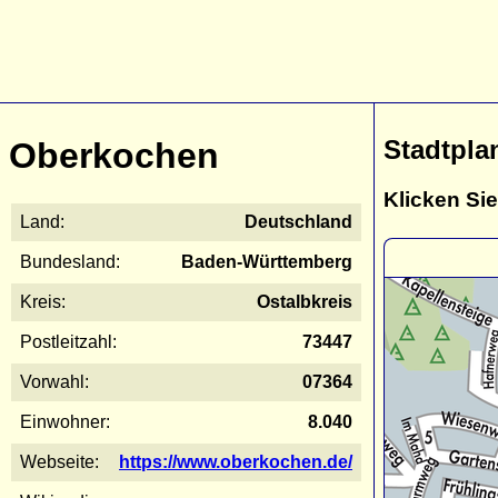
Stadtpla
Oberkochen
Klicken Sie
Land:
Deutschland
Bundesland:
Baden-Württemberg
Kreis:
Ostalbkreis
Postleitzahl:
73447
Vorwahl:
07364
Einwohner:
8.040
Webseite:
https://www.oberkochen.de/