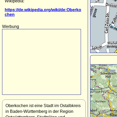
Wikipedia:
https://de.wikipedia.org/wiki/de:Oberko
chen
Werbung
Oberkochen ist eine Stadt im Ostalbkreis
in Baden-Württemberg in der Region