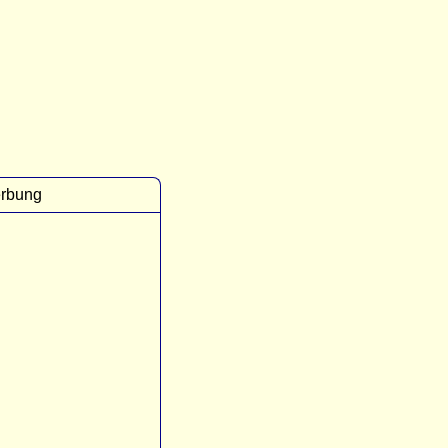
rbung