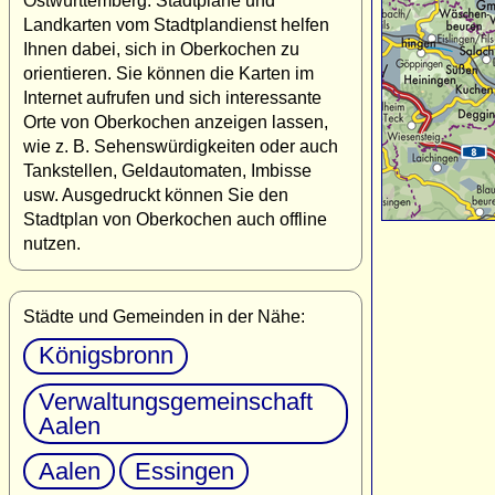
Ostwürttemberg. Stadtpläne und
Landkarten vom Stadtplandienst helfen
Ihnen dabei, sich in Oberkochen zu
orientieren. Sie können die Karten im
Internet aufrufen und sich interessante
Orte von Oberkochen anzeigen lassen,
wie z. B. Sehenswürdigkeiten oder auch
Tankstellen, Geldautomaten, Imbisse
usw. Ausgedruckt können Sie den
Stadtplan von Oberkochen auch offline
nutzen.
Städte und Gemeinden in der Nähe:
Königsbronn
Verwaltungsgemeinschaft
Aalen
Aalen
Essingen