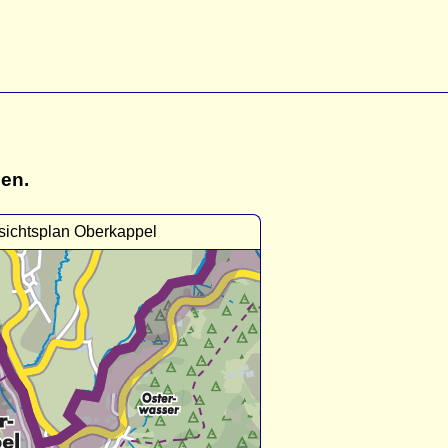
gen.
sichtsplan Oberkappel