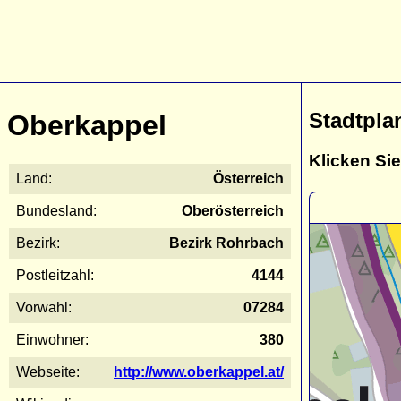
Stadtpla
Oberkappel
Klicken Sie
Land:
Österreich
Bundesland:
Oberösterreich
Bezirk:
Bezirk Rohrbach
Postleitzahl:
4144
Vorwahl:
07284
Einwohner:
380
Webseite:
http://www.oberkappel.at/