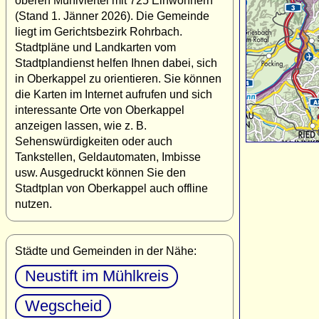
oberen Mühlviertel mit 725 Einwohnern
(Stand 1. Jänner 2026). Die Gemeinde
liegt im Gerichtsbezirk Rohrbach.
Stadtpläne und Landkarten vom
Stadtplandienst helfen Ihnen dabei, sich
in Oberkappel zu orientieren. Sie können
die Karten im Internet aufrufen und sich
interessante Orte von Oberkappel
anzeigen lassen, wie z. B.
Sehenswürdigkeiten oder auch
Tankstellen, Geldautomaten, Imbisse
usw. Ausgedruckt können Sie den
Stadtplan von Oberkappel auch offline
nutzen.
Städte und Gemeinden in der Nähe:
Neustift im Mühlkreis
Wegscheid