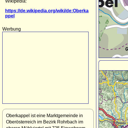
Wikipedia:
https://de.wikipedia.org/wiki/de:Oberka
ppel
Werbung
Oberkappel ist eine Marktgemeinde in
Oberösterreich im Bezirk Rohrbach im