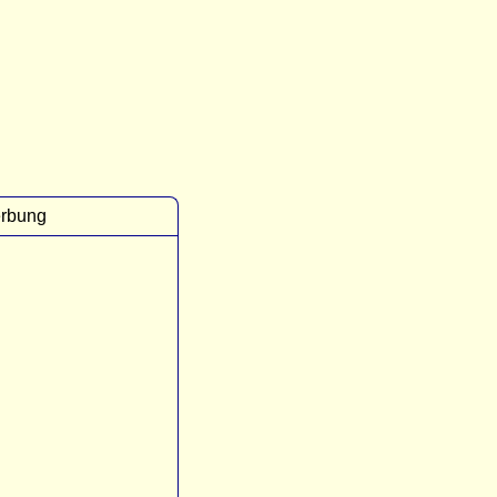
rbung