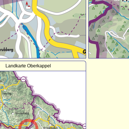
Landkarte Oberkappel