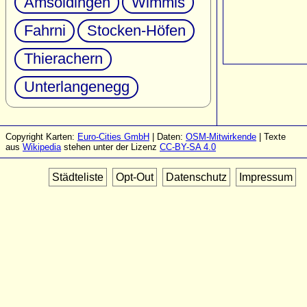
Amsoldingen
Wimmis
Fahrni
Stocken-Höfen
Thierachern
Unterlangenegg
Copyright Karten:
Euro-Cities GmbH
| Daten:
OSM-Mitwirkende
| Texte
aus
Wikipedia
stehen unter der Lizenz
CC-BY-SA 4.0
Städteliste
Opt-Out
Datenschutz
Impressum