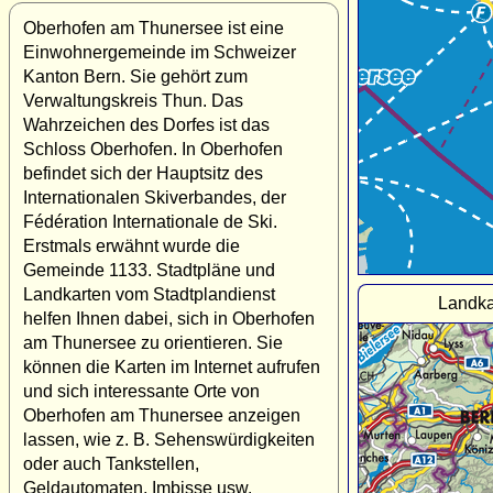
Oberhofen am Thunersee ist eine
Einwohnergemeinde im Schweizer
Kanton Bern. Sie gehört zum
Verwaltungskreis Thun. Das
Wahrzeichen des Dorfes ist das
Schloss Oberhofen. In Oberhofen
befindet sich der Hauptsitz des
Internationalen Skiverbandes, der
Fédération Internationale de Ski.
Erstmals erwähnt wurde die
Gemeinde 1133. Stadtpläne und
Landkarten vom Stadtplandienst
Landka
helfen Ihnen dabei, sich in Oberhofen
am Thunersee zu orientieren. Sie
können die Karten im Internet aufrufen
und sich interessante Orte von
Oberhofen am Thunersee anzeigen
lassen, wie z. B. Sehenswürdigkeiten
oder auch Tankstellen,
Geldautomaten, Imbisse usw.