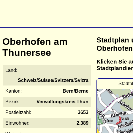
Stadtplan
Oberhofen am
Oberhofen
Thunersee
Klicken Sie a
Stadtplandie
Land:
Schweiz/Suisse/Svizzera/Svizra
Stadtp
Kanton:
Bern/Berne
Bezirk:
Verwaltungskreis Thun
Postleitzahl:
3653
Einwohner:
2.389