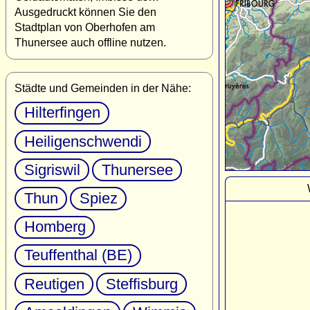
Ausgedruckt können Sie den
Stadtplan von Oberhofen am
Thunersee auch offline nutzen.
Städte und Gemeinden in der Nähe:
Hilterfingen
Heiligenschwendi
Sigriswil
Thunersee
Thun
Spiez
Homberg
Teuffenthal (BE)
Reutigen
Steffisburg