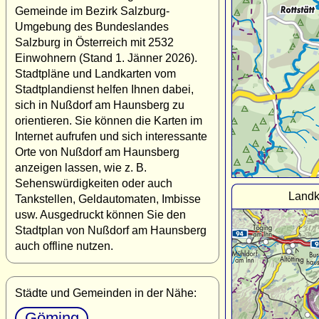
Gemeinde im Bezirk Salzburg-
Umgebung des Bundeslandes
Salzburg in Österreich mit 2532
Einwohnern (Stand 1. Jänner 2026).
Stadtpläne und Landkarten vom
Stadtplandienst helfen Ihnen dabei,
sich in Nußdorf am Haunsberg zu
orientieren. Sie können die Karten im
Internet aufrufen und sich interessante
Orte von Nußdorf am Haunsberg
anzeigen lassen, wie z. B.
Sehenswürdigkeiten oder auch
Landk
Tankstellen, Geldautomaten, Imbisse
usw. Ausgedruckt können Sie den
Stadtplan von Nußdorf am Haunsberg
auch offline nutzen.
Städte und Gemeinden in der Nähe:
Göming