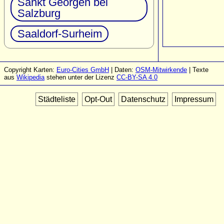
Sankt Georgen bei
Salzburg
Saaldorf-Surheim
Copyright Karten:
Euro-Cities GmbH
| Daten:
OSM-Mitwirkende
| Texte
aus
Wikipedia
stehen unter der Lizenz
CC-BY-SA 4.0
Städteliste
Opt-Out
Datenschutz
Impressum