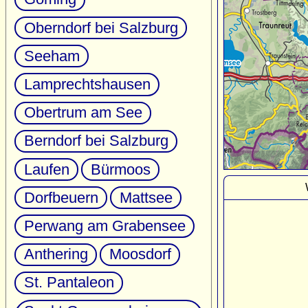
Oberndorf bei Salzburg
Seeham
Lamprechtshausen
Obertrum am See
Berndorf bei Salzburg
Laufen
Bürmoos
Dorfbeuern
Mattsee
Perwang am Grabensee
Anthering
Moosdorf
St. Pantaleon