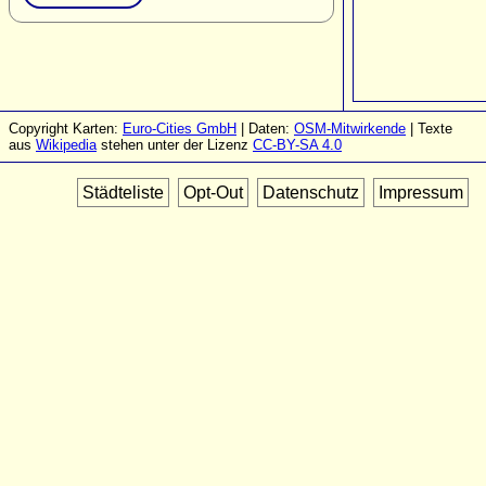
Copyright Karten:
Euro-Cities GmbH
| Daten:
OSM-Mitwirkende
| Texte
aus
Wikipedia
stehen unter der Lizenz
CC-BY-SA 4.0
Städteliste
Opt-Out
Datenschutz
Impressum