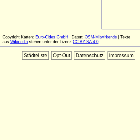
Copyright Karten:
Euro-Cities GmbH
| Daten:
OSM-Mitwirkende
| Texte
aus
Wikipedia
stehen unter der Lizenz
CC-BY-SA 4.0
Städteliste
Opt-Out
Datenschutz
Impressum