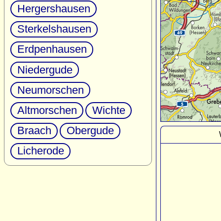
Hergershausen
Sterkelshausen
Erdpenhausen
Niedergude
Neumorschen
Altmorschen
Wichte
Braach
Obergude
Licherode