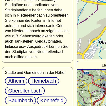
Stadtpläne und Landkarten vom
Stadtplandienst helfen Ihnen dabei,
sich in Niederellenbach zu orientieren.
Sie können die Karten im Internet
aufrufen und sich interessante Orte
von Niederellenbach anzeigen lassen,
wie z. B. Sehenswürdigkeiten oder
auch Tankstellen, Geldautomaten,
Imbisse usw. Ausgedruckt können Sie
den Stadtplan von Niederellenbach
auch offline nutzen.
La
Städte und Gemeinden in der Nähe:
Alheim
Heinebach
Oberellenbach
Baumbach
Konnefeld