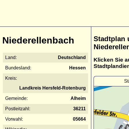
Stadtplan
Niederellenbach
Niederell
Land:
Deutschland
Klicken Sie a
Stadtplandie
Bundesland:
Hessen
Kreis:
St
Landkreis Hersfeld-Rotenburg
Gemeinde:
Alheim
Postleitzahl:
36211
Vorwahl:
05664