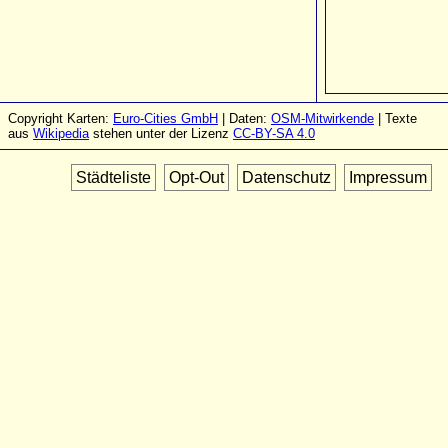
Copyright Karten:
Euro-Cities GmbH
| Daten:
OSM-Mitwirkende
| Texte
aus
Wikipedia
stehen unter der Lizenz
CC-BY-SA 4.0
Städteliste
Opt-Out
Datenschutz
Impressum