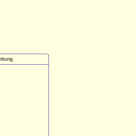
rbung