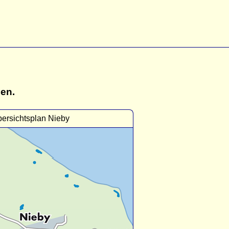
gen.
ersichtsplan Nieby