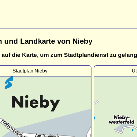
n und Landkarte von Nieby
 auf die Karte, um zum Stadtplandienst zu gelan
Stadtplan Nieby
Üb