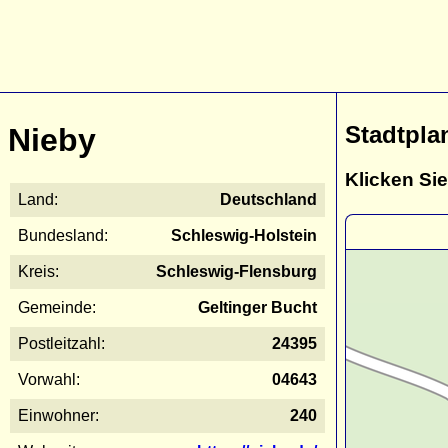
Stadtpla
Nieby
Klicken Sie
Land:
Deutschland
Bundesland:
Schleswig-Holstein
Kreis:
Schleswig-Flensburg
Gemeinde:
Geltinger Bucht
Postleitzahl:
24395
Vorwahl:
04643
Einwohner:
240