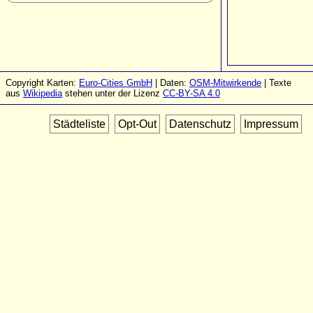
Copyright Karten:
Euro-Cities GmbH
| Daten:
OSM-Mitwirkende
| Texte
aus
Wikipedia
stehen unter der Lizenz
CC-BY-SA 4.0
Städteliste
Opt-Out
Datenschutz
Impressum