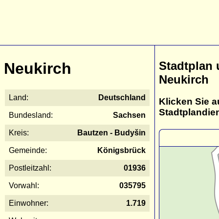
Stadtplan
Neukirch
Neukirch
Land:
Deutschland
Klicken Sie a
Stadtplandie
Bundesland:
Sachsen
Kreis:
Bautzen - Budyšin
Gemeinde:
Königsbrück
Postleitzahl:
01936
Vorwahl:
035795
Einwohner:
1.719