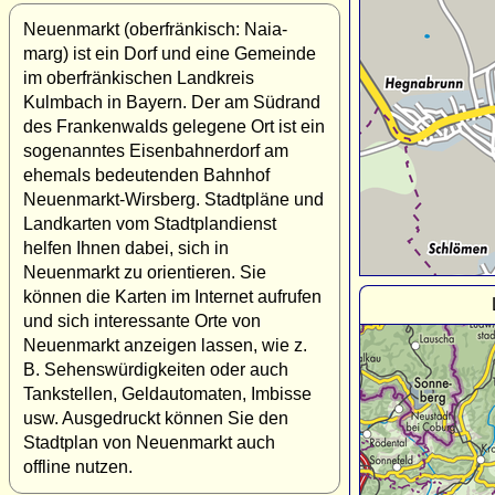
Neuenmarkt (oberfränkisch: Naia-
marg) ist ein Dorf und eine Gemeinde
im oberfränkischen Landkreis
Kulmbach in Bayern. Der am Südrand
des Frankenwalds gelegene Ort ist ein
sogenanntes Eisenbahnerdorf am
ehemals bedeutenden Bahnhof
Neuenmarkt-Wirsberg. Stadtpläne und
Landkarten vom Stadtplandienst
helfen Ihnen dabei, sich in
Neuenmarkt zu orientieren. Sie
können die Karten im Internet aufrufen
und sich interessante Orte von
Neuenmarkt anzeigen lassen, wie z.
B. Sehenswürdigkeiten oder auch
Tankstellen, Geldautomaten, Imbisse
usw. Ausgedruckt können Sie den
Stadtplan von Neuenmarkt auch
offline nutzen.