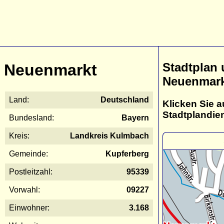
Stadtplan
Neuenmarkt
Neuenmar
Land:
Deutschland
Klicken Sie a
Stadtplandie
Bundesland:
Bayern
Kreis:
Landkreis Kulmbach
Gemeinde:
Kupferberg
Postleitzahl:
95339
Vorwahl:
09227
Einwohner:
3.168