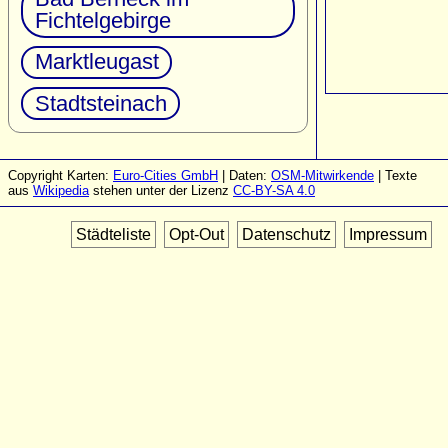
Fichtelgebirge
Marktleugast
Stadtsteinach
Copyright Karten:
Euro-Cities GmbH
| Daten:
OSM-Mitwirkende
| Texte
aus
Wikipedia
stehen unter der Lizenz
CC-BY-SA 4.0
Städteliste
Opt-Out
Datenschutz
Impressum