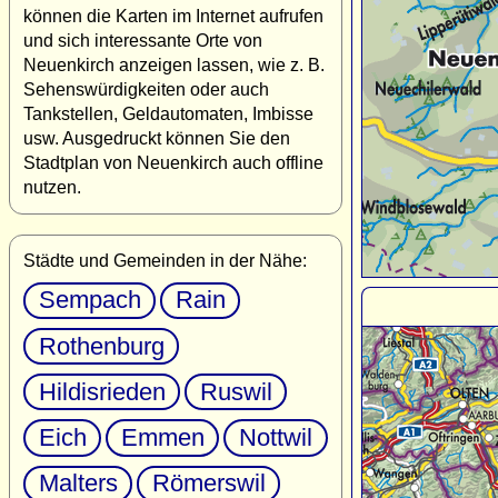
können die Karten im Internet aufrufen
und sich interessante Orte von
Neuenkirch anzeigen lassen, wie z. B.
Sehenswürdigkeiten oder auch
Tankstellen, Geldautomaten, Imbisse
usw. Ausgedruckt können Sie den
Stadtplan von Neuenkirch auch offline
nutzen.
Städte und Gemeinden in der Nähe:
Sempach
Rain
Rothenburg
Hildisrieden
Ruswil
Eich
Emmen
Nottwil
Malters
Römerswil