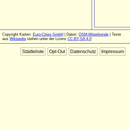
Copyright Karten:
Euro-Cities GmbH
| Daten:
OSM-Mitwirkende
| Texte
aus
Wikipedia
stehen unter der Lizenz
CC-BY-SA 4.0
Städteliste
Opt-Out
Datenschutz
Impressum