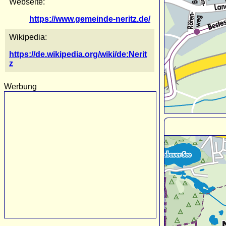
Webseite:
https://www.gemeinde-neritz.de/
Wikipedia:
https://de.wikipedia.org/wiki/de:Nerit
z
Werbung