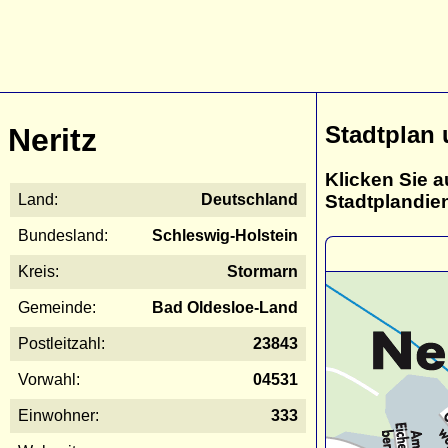
Stadtplan 
Neritz
Klicken Sie a
Stadtplandie
Land:
Deutschland
Bundesland:
Schleswig-Holstein
Kreis:
Stormarn
Gemeinde:
Bad Oldesloe-Land
Postleitzahl:
23843
Vorwahl:
04531
Einwohner:
333