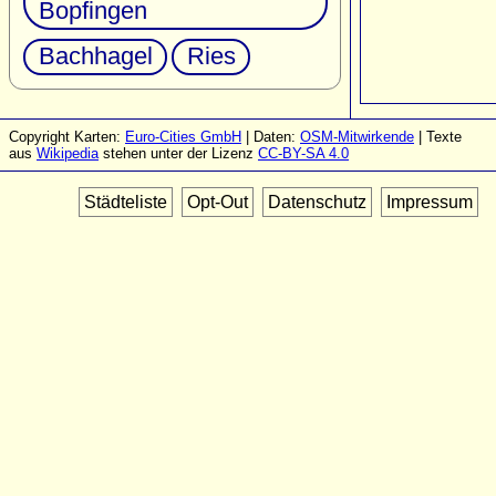
Bopfingen
Bachhagel
Ries
Copyright Karten:
Euro-Cities GmbH
| Daten:
OSM-Mitwirkende
| Texte
aus
Wikipedia
stehen unter der Lizenz
CC-BY-SA 4.0
Städteliste
Opt-Out
Datenschutz
Impressum