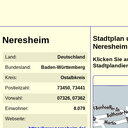
Stadtplan
Neresheim
Neresheim
Land:
Deutschland
Klicken Sie a
Stadtplandie
Bundesland:
Baden-Württemberg
Kreis:
Ostalbkreis
Postleitzahl:
73450, 73441
Vorwahl:
07326, 07362
Einwohner:
8.079
Webseite: