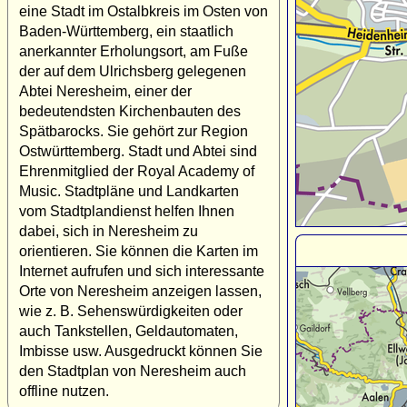
eine Stadt im Ostalbkreis im Osten von
Baden-Württemberg, ein staatlich
anerkannter Erholungsort, am Fuße
der auf dem Ulrichsberg gelegenen
Abtei Neresheim, einer der
bedeutendsten Kirchenbauten des
Spätbarocks. Sie gehört zur Region
Ostwürttemberg. Stadt und Abtei sind
Ehrenmitglied der Royal Academy of
Music. Stadtpläne und Landkarten
vom Stadtplandienst helfen Ihnen
dabei, sich in Neresheim zu
orientieren. Sie können die Karten im
Internet aufrufen und sich interessante
Orte von Neresheim anzeigen lassen,
wie z. B. Sehenswürdigkeiten oder
auch Tankstellen, Geldautomaten,
Imbisse usw. Ausgedruckt können Sie
den Stadtplan von Neresheim auch
offline nutzen.