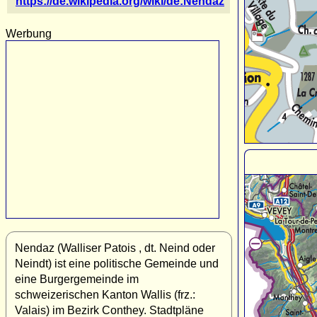
https://de.wikipedia.org/wiki/de:Nendaz
Werbung
Nendaz (Walliser Patois , dt. Neind oder
Neindt) ist eine politische Gemeinde und
eine Burgergemeinde im
schweizerischen Kanton Wallis (frz.:
Valais) im Bezirk Conthey. Stadtpläne