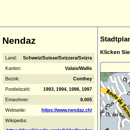
Stadtpla
Nendaz
Klicken Sie
Land:
Schweiz/Suisse/Svizzera/Svizra
Kanton:
Valais/Wallis
Bezirk:
Conthey
Postleitzahl:
1993, 1994, 1996, 1997
Einwohner:
6.005
Webseite:
https://www.nendaz.ch/
Wikipedia: