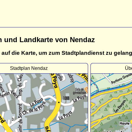
n und Landkarte von Nendaz
 auf die Karte, um zum Stadtplandienst zu gelan
Stadtplan Nendaz
Übe