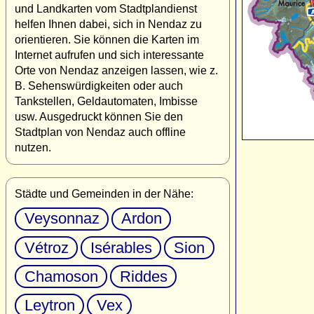
und Landkarten vom Stadtplandienst
helfen Ihnen dabei, sich in Nendaz zu
orientieren. Sie können die Karten im
Internet aufrufen und sich interessante
Orte von Nendaz anzeigen lassen, wie z.
B. Sehenswürdigkeiten oder auch
Tankstellen, Geldautomaten, Imbisse
usw. Ausgedruckt können Sie den
Stadtplan von Nendaz auch offline
nutzen.
Städte und Gemeinden in der Nähe:
Veysonnaz
Ardon
Vétroz
Isérables
Sion
Chamoson
Riddes
Leytron
Vex