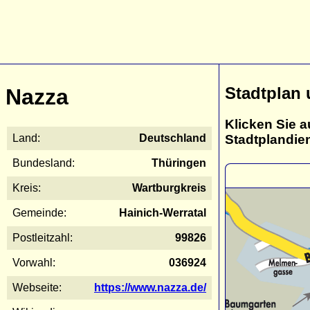
Stadtplan
Nazza
Klicken Sie a
Stadtplandie
Land:
Deutschland
Bundesland:
Thüringen
Kreis:
Wartburgkreis
Gemeinde:
Hainich-Werratal
Postleitzahl:
99826
Vorwahl:
036924
Webseite:
https://www.nazza.de/