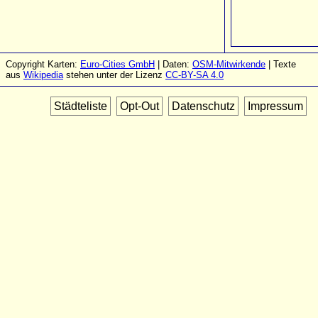
Copyright Karten:
Euro-Cities GmbH
| Daten:
OSM-Mitwirkende
| Texte
aus
Wikipedia
stehen unter der Lizenz
CC-BY-SA 4.0
Städteliste
Opt-Out
Datenschutz
Impressum