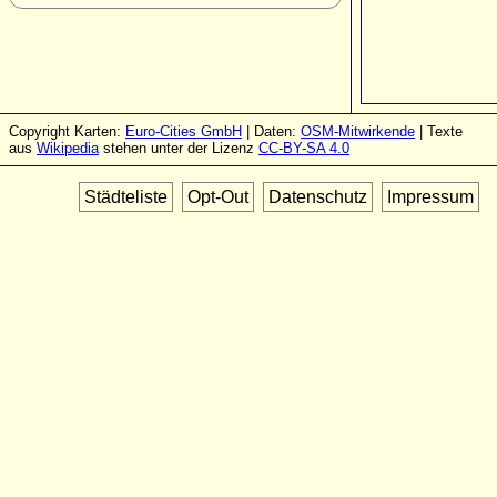
Copyright Karten:
Euro-Cities GmbH
| Daten:
OSM-Mitwirkende
| Texte
aus
Wikipedia
stehen unter der Lizenz
CC-BY-SA 4.0
Städteliste
Opt-Out
Datenschutz
Impressum