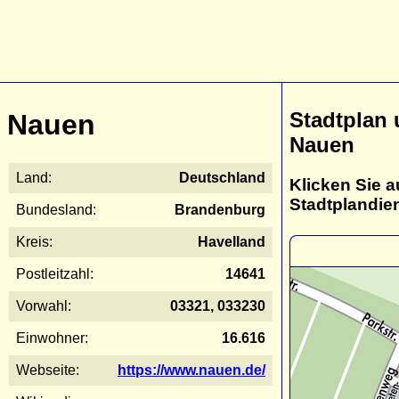
Stadtplan
Nauen
Nauen
Land:
Deutschland
Klicken Sie a
Stadtplandie
Bundesland:
Brandenburg
Kreis:
Havelland
Postleitzahl:
14641
Vorwahl:
03321, 033230
Einwohner:
16.616
Webseite:
https://www.nauen.de/