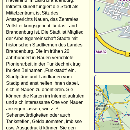
Havelland im Land Brandenburg.
Infrastrukturell fungiert die Stadt als
Mittelzentrum, ist Sitz des
Amtsgerichts Nauen, das Zentrales
Vollstreckungsgericht für das Land
Brandenburg ist. Die Stadt ist Mitglied
der Arbeitsgemeinschaft Städte mit
historischen Stadtkernen des Landes
Brandenburg. Die im frühen 20.
Jahrhundert in Nauen verrichtete
Pionierarbeit in der Funktechnik trug
ihr den Beinamen „Funkstadt“ ein.
Stadtpläne und Landkarten vom
Stadtplandienst helfen Ihnen dabei,
sich in Nauen zu orientieren. Sie
können die Karten im Internet aufrufen
und sich interessante Orte von Nauen
anzeigen lassen, wie z. B.
Sehenswürdigkeiten oder auch
Tankstellen, Geldautomaten, Imbisse
usw. Ausgedruckt können Sie den