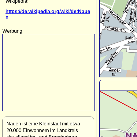
Wikipedia:
https://de.wikipedia.org/wiki/de:Naue
n
Werbung
Nauen ist eine Kleinstadt mit etwa
20.000 Einwohnern im Landkreis