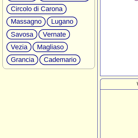
Circolo di Carona
Massagno
Lugano
Savosa
Vernate
Vezia
Magliaso
Grancia
Cademario