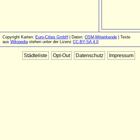
Copyright Karten:
Euro-Cities GmbH
| Daten:
OSM-Mitwirkende
| Texte
aus
Wikipedia
stehen unter der Lizenz
CC-BY-SA 4.0
Städteliste
Opt-Out
Datenschutz
Impressum