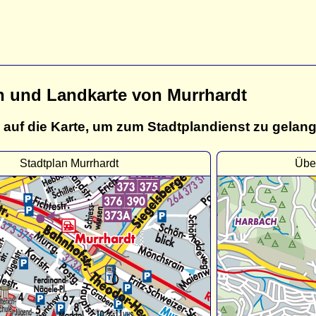
n und Landkarte von Murrhardt
 auf die Karte, um zum Stadtplandienst zu gelan
Stadtplan Murrhardt
Über