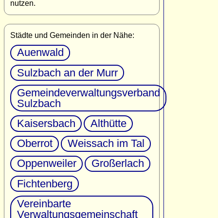
nutzen.
Städte und Gemeinden in der Nähe:
Auenwald
Sulzbach an der Murr
Gemeindeverwaltungsverband
Sulzbach
Kaisersbach
Althütte
Oberrot
Weissach im Tal
Oppenweiler
Großerlach
Fichtenberg
Vereinbarte
Verwaltungsgemeinschaft