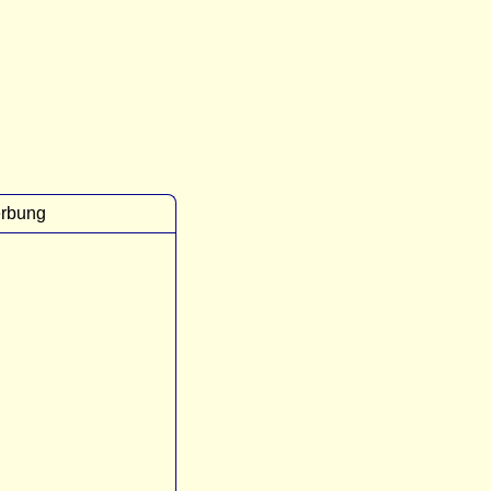
rbung