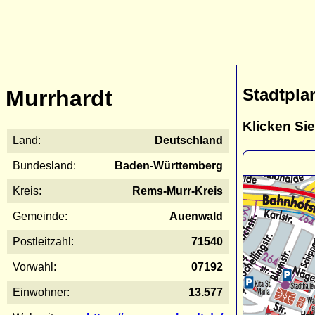
Stadtpla
Murrhardt
Klicken Sie
Land:
Deutschland
Bundesland:
Baden-Württemberg
Kreis:
Rems-Murr-Kreis
Gemeinde:
Auenwald
Postleitzahl:
71540
Vorwahl:
07192
Einwohner:
13.577