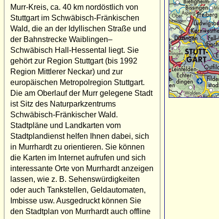
Murr-Kreis, ca. 40 km nordöstlich von
Stuttgart im Schwäbisch-Fränkischen
Wald, die an der Idyllischen Straße und
der Bahnstrecke Waiblingen–
Schwäbisch Hall-Hessental liegt. Sie
gehört zur Region Stuttgart (bis 1992
Region Mittlerer Neckar) und zur
europäischen Metropolregion Stuttgart.
Die am Oberlauf der Murr gelegene Stadt
ist Sitz des Naturparkzentrums
Schwäbisch-Fränkischer Wald.
Stadtpläne und Landkarten vom
Stadtplandienst helfen Ihnen dabei, sich
in Murrhardt zu orientieren. Sie können
die Karten im Internet aufrufen und sich
interessante Orte von Murrhardt anzeigen
lassen, wie z. B. Sehenswürdigkeiten
oder auch Tankstellen, Geldautomaten,
Imbisse usw. Ausgedruckt können Sie
den Stadtplan von Murrhardt auch offline