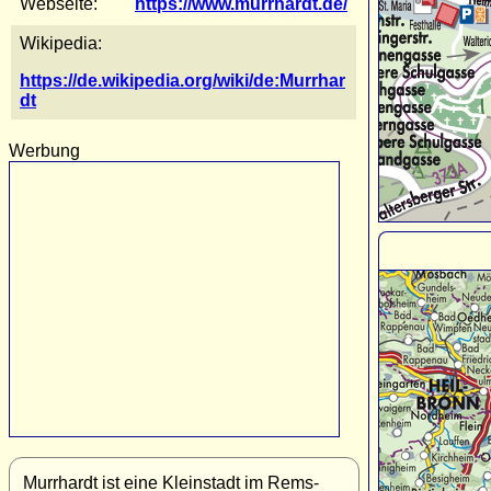
Webseite:
https://www.murrhardt.de/
Wikipedia:
https://de.wikipedia.org/wiki/de:Murrhar
dt
Werbung
Murrhardt ist eine Kleinstadt im Rems-