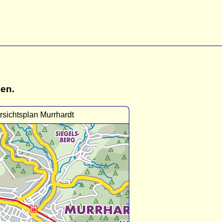
gen.
sichtsplan Murrhardt