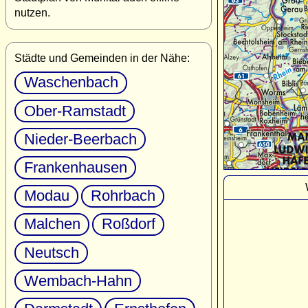
nutzen.
Städte und Gemeinden in der Nähe:
Waschenbach
Ober-Ramstadt
Nieder-Beerbach
Frankenhausen
Modau
Rohrbach
Malchen
Roßdorf
Neutsch
Wembach-Hahn