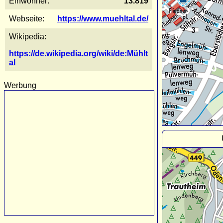
Einwohner:
13.819
Webseite:
https://www.muehltal.de/
Wikipedia:
https://de.wikipedia.org/wiki/de:Mühlt
al
Werbung