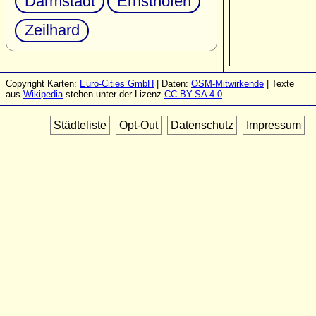
Darmstadt
Ernsthofen
Zeilhard
Copyright Karten:
Euro-Cities GmbH
| Daten:
OSM-Mitwirkende
| Texte
aus
Wikipedia
stehen unter der Lizenz
CC-BY-SA 4.0
Städteliste
Opt-Out
Datenschutz
Impressum