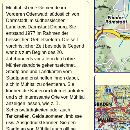
Mühltal ist eine Gemeinde im
Vorderen Odenwald, südöstlich von
Darmstadt im südhessischen
Landkreis Darmstadt-Dieburg. Sie
entstand 1977 im Rahmen der
hessischen Gebietsreform. Die seit
vorchristlicher Zeit besiedelte Gegend
war bis zum Beginn des 20.
Jahrhunderts vor allem durch ihre
Mühlenstandorte gekennzeichnet.
Stadtpläne und Landkarten vom
Stadtplandienst helfen Ihnen dabei,
sich in Mühltal zu orientieren. Sie
können die Karten im Internet aufrufen
und sich interessante Orte von Mühltal
anzeigen lassen, wie z. B.
Sehenswürdigkeiten oder auch
Tankstellen, Geldautomaten, Imbisse
usw. Ausgedruckt können Sie den
Stadtplan von Mühltal auch offline