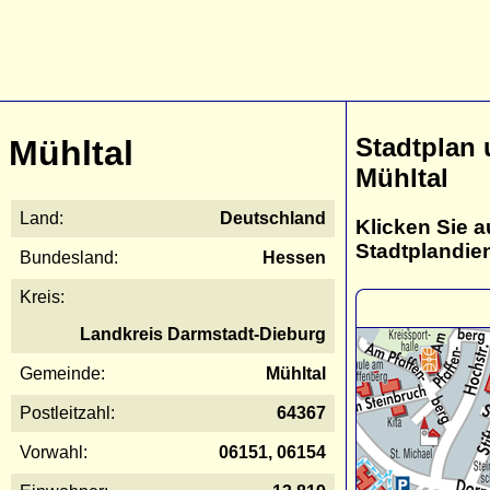
Stadtplan
Mühltal
Mühltal
Land:
Deutschland
Klicken Sie a
Stadtplandie
Bundesland:
Hessen
Kreis:
Landkreis Darmstadt-Dieburg
Gemeinde:
Mühltal
Postleitzahl:
64367
Vorwahl:
06151, 06154