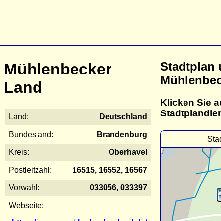
Stadtplan
Mühlenbecker
Mühlenbec
Land
Klicken Sie a
Stadtplandie
Land:
Deutschland
Bundesland:
Brandenburg
Sta
Kreis:
Oberhavel
Postleitzahl:
16515, 16552, 16567
Vorwahl:
033056, 033397
Webseite: