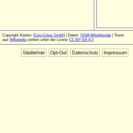
Copyright Karten:
Euro-Cities GmbH
| Daten:
OSM-Mitwirkende
| Texte
aus
Wikipedia
stehen unter der Lizenz
CC-BY-SA 4.0
Städteliste
Opt-Out
Datenschutz
Impressum