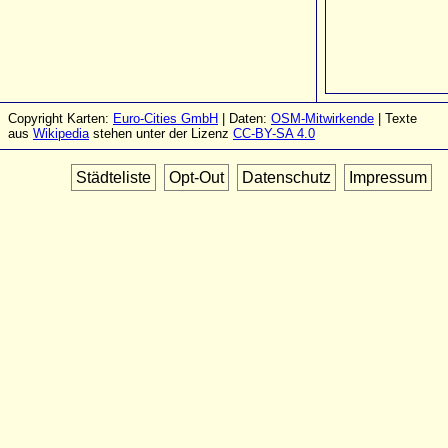
Copyright Karten:
Euro-Cities GmbH
| Daten:
OSM-Mitwirkende
| Texte
aus
Wikipedia
stehen unter der Lizenz
CC-BY-SA 4.0
Städteliste
Opt-Out
Datenschutz
Impressum