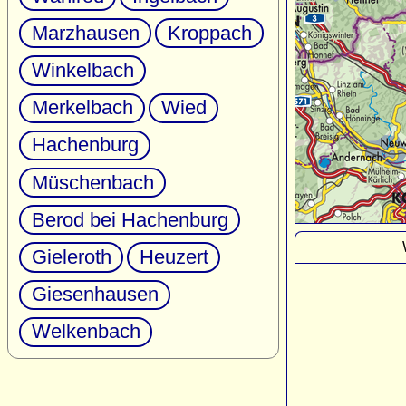
Marzhausen
Kroppach
Winkelbach
Merkelbach
Wied
Hachenburg
Müschenbach
Berod bei Hachenburg
Gieleroth
Heuzert
Giesenhausen
Welkenbach