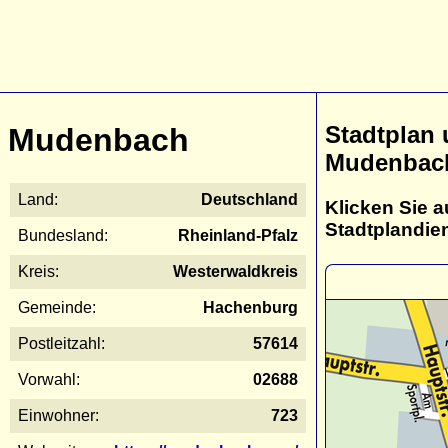
Stadtplan
Mudenbach
Mudenbac
Land:
Deutschland
Klicken Sie a
Stadtplandie
Bundesland:
Rheinland-Pfalz
Kreis:
Westerwaldkreis
Gemeinde:
Hachenburg
Postleitzahl:
57614
Vorwahl:
02688
Einwohner:
723