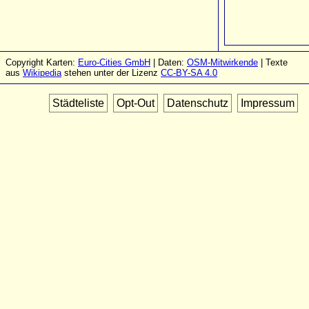
Copyright Karten:
Euro-Cities GmbH
| Daten:
OSM-Mitwirkende
| Texte
aus
Wikipedia
stehen unter der Lizenz
CC-BY-SA 4.0
Städteliste
Opt-Out
Datenschutz
Impressum