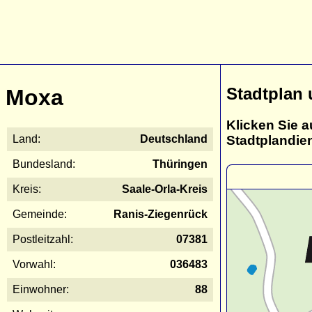
Stadtplan
Moxa
Klicken Sie a
Stadtplandie
Land:
Deutschland
Bundesland:
Thüringen
Kreis:
Saale-Orla-Kreis
Gemeinde:
Ranis-Ziegenrück
Postleitzahl:
07381
Vorwahl:
036483
Einwohner:
88