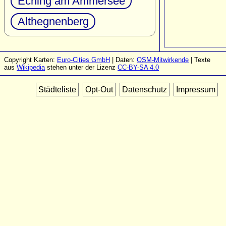
Eching am Ammersee
Althegnenberg
Copyright Karten:
Euro-Cities GmbH
| Daten:
OSM-Mitwirkende
| Texte
aus
Wikipedia
stehen unter der Lizenz
CC-BY-SA 4.0
Städteliste
Opt-Out
Datenschutz
Impressum