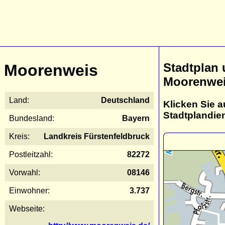
Stadtplan
Moorenweis
Moorenwe
Land:
Deutschland
Klicken Sie a
Stadtplandie
Bundesland:
Bayern
Kreis:
Landkreis Fürstenfeldbruck
Postleitzahl:
82272
Vorwahl:
08146
Einwohner:
3.737
Webseite: