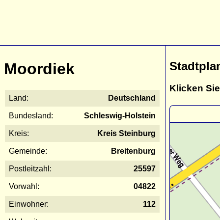
Stadtpla
Moordiek
Klicken Sie
Land:
Deutschland
Bundesland:
Schleswig-Holstein
Kreis:
Kreis Steinburg
Gemeinde:
Breitenburg
Postleitzahl:
25597
Vorwahl:
04822
Einwohner:
112