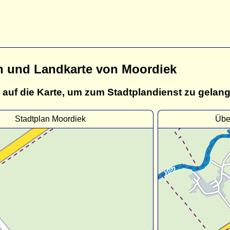
n und Landkarte von Moordiek
 auf die Karte, um zum Stadtplandienst zu gelan
Stadtplan Moordiek
Übe