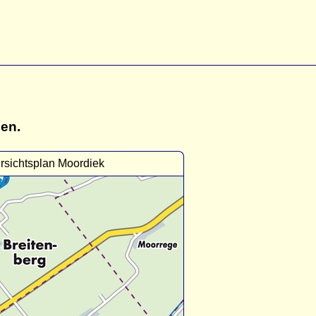
gen.
rsichtsplan Moordiek