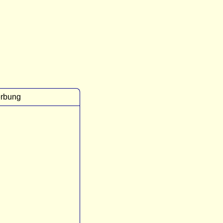
rbung