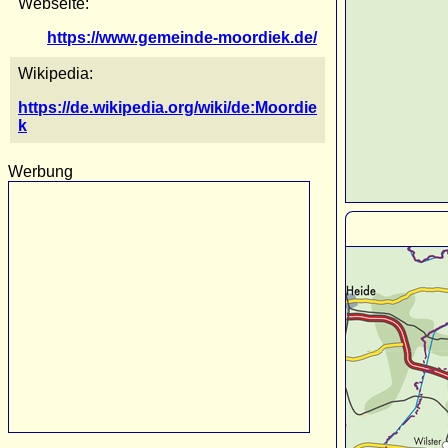
Webseite:
https://www.gemeinde-moordiek.de/
Wikipedia:
https://de.wikipedia.org/wiki/de:Moordie
k
Werbung