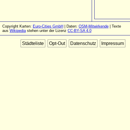
Copyright Karten:
Euro-Cities GmbH
| Daten:
OSM-Mitwirkende
| Texte
aus
Wikipedia
stehen unter der Lizenz
CC-BY-SA 4.0
Städteliste
Opt-Out
Datenschutz
Impressum