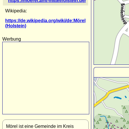
https://moerel.amt-mittelholstein.de/
Wikipedia:
https://de.wikipedia.org/wiki/de:Mörel
(Holstein)
Werbung
Mörel ist eine Gemeinde im Kreis