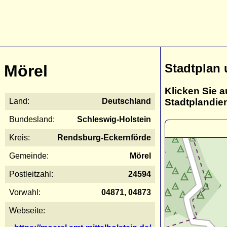
Stadtplan 
Mörel
Klicken Sie a
Stadtplandie
Land:
Deutschland
Bundesland:
Schleswig-Holstein
Kreis:
Rendsburg-Eckernförde
Gemeinde:
Mörel
Postleitzahl:
24594
Vorwahl:
04871, 04873
Webseite: