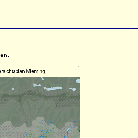
gen.
rsichtsplan Mieming