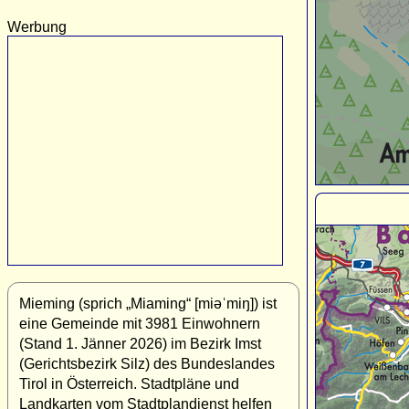
Werbung
Mieming (sprich „Miaming“ [miəˈmiŋ]) ist
eine Gemeinde mit 3981 Einwohnern
(Stand 1. Jänner 2026) im Bezirk Imst
(Gerichtsbezirk Silz) des Bundeslandes
Tirol in Österreich. Stadtpläne und
Landkarten vom Stadtplandienst helfen