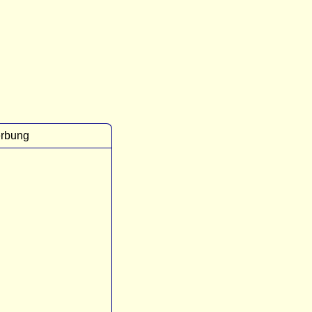
rbung