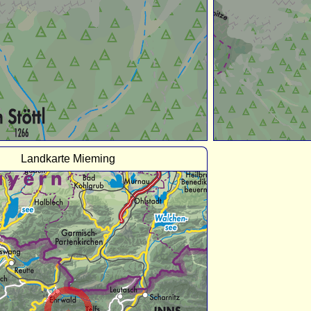
Landkarte Mieming