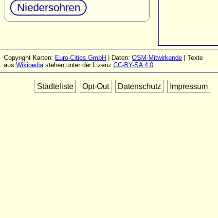
Niedersohren
Copyright Karten:
Euro-Cities GmbH
| Daten:
OSM-Mitwirkende
| Texte
aus
Wikipedia
stehen unter der Lizenz
CC-BY-SA 4.0
Städteliste
Opt-Out
Datenschutz
Impressum