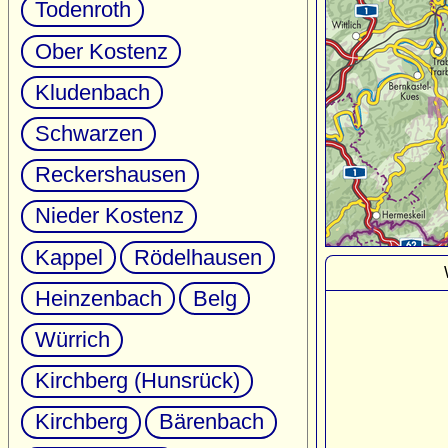
Todenroth
Ober Kostenz
Kludenbach
Schwarzen
Reckershausen
Nieder Kostenz
Kappel
Rödelhausen
Heinzenbach
Belg
Würrich
Kirchberg (Hunsrück)
Kirchberg
Bärenbach