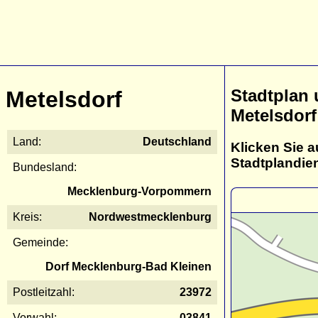
Stadtplan
Metelsdorf
Metelsdorf
Land:
Deutschland
Klicken Sie a
Stadtplandie
Bundesland:
Mecklenburg-Vorpommern
Kreis:
Nordwestmecklenburg
Gemeinde:
Dorf Mecklenburg-Bad Kleinen
Postleitzahl:
23972
Vorwahl:
03841