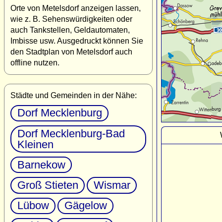
Orte von Metelsdorf anzeigen lassen,
wie z. B. Sehenswürdigkeiten oder
auch Tankstellen, Geldautomaten,
Imbisse usw. Ausgedruckt können Sie
den Stadtplan von Metelsdorf auch
offline nutzen.
Städte und Gemeinden in der Nähe:
Dorf Mecklenburg
Dorf Mecklenburg-Bad
Kleinen
Barnekow
Groß Stieten
Wismar
Lübow
Gägelow