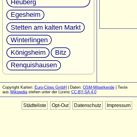
Heuberg
Egesheim
Stetten am kalten Markt
Winterlingen
Königsheim
Bitz
Renquishausen
Copyright Karten:
Euro-Cities GmbH
| Daten:
OSM-Mitwirkende
| Texte
aus
Wikipedia
stehen unter der Lizenz
CC-BY-SA 4.0
Städteliste
Opt-Out
Datenschutz
Impressum