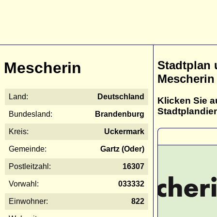
Stadtplan
Mescherin
Mescherin
Land:
Deutschland
Klicken Sie a
Stadtplandie
Bundesland:
Brandenburg
Kreis:
Uckermark
Gemeinde:
Gartz (Oder)
Postleitzahl:
16307
Vorwahl:
033332
Einwohner:
822