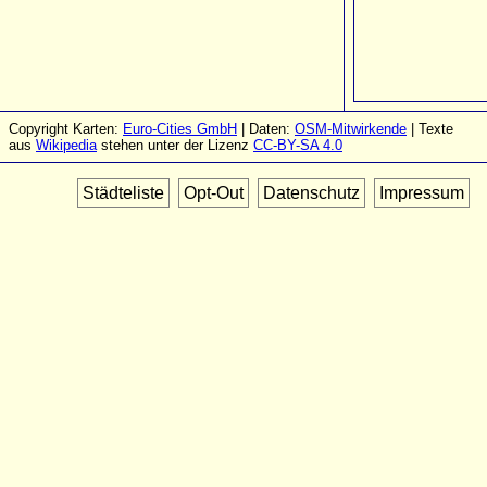
Copyright Karten:
Euro-Cities GmbH
| Daten:
OSM-Mitwirkende
| Texte
aus
Wikipedia
stehen unter der Lizenz
CC-BY-SA 4.0
Städteliste
Opt-Out
Datenschutz
Impressum